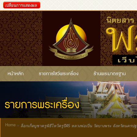
เปลี่ยนการแสดงผล
หน้าหลัก
รายการโชว์พระเครื่อง
ร้านพระมาตรฐาน
รายการพระเครื่อง
Home
»
ล็อกเก็ตบูชาครูพิธีไหว้ครูปี45 หลวงพ่อเปิ่น วัดบางพระ จังหวัดนครป