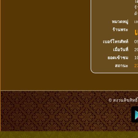
ไ
ร
ด
หมวดหมู่
เห
ร้านพระ
เบอร์โทรศัพท์
0
เมื่อวันที่
2
ยอดเข้าชม
10
สถานะ
2
© สงวนลิขสิทธิ