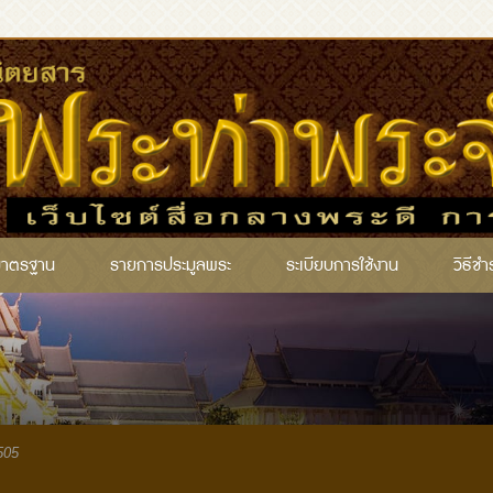
มาตรฐาน
รายการประมูลพระ
ระเบียบการใช้งาน
วิธีชำ
505