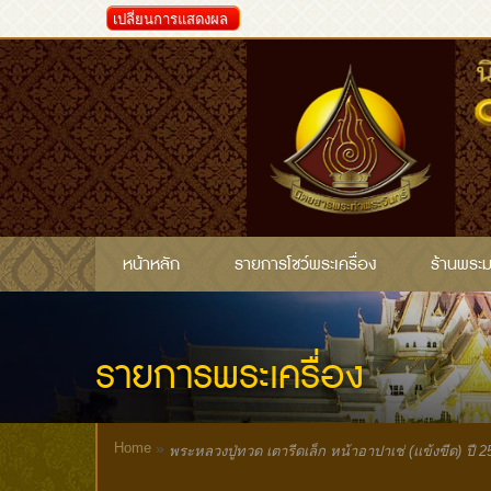
เปลี่ยนการแสดงผล
หน้าหลัก
รายการโชว์พระเครื่อง
ร้านพระ
รายการพระเครื่อง
Home
»
พระหลวงปู่ทวด เตารีดเล็ก หน้าอาปาเช่ (แข้งขีด) ปี 2