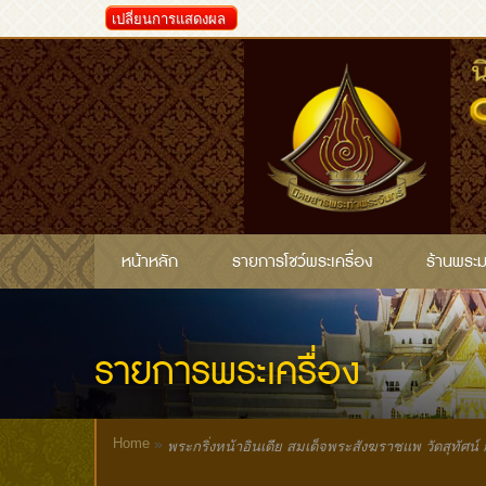
เปลี่ยนการแสดงผล
หน้าหลัก
รายการโชว์พระเครื่อง
ร้านพระ
รายการพระเครื่อง
Home
»
พระกริ่งหน้าอินเดีย สมเด็จพระสังฆราชแพ วัดสุทัศน์ 