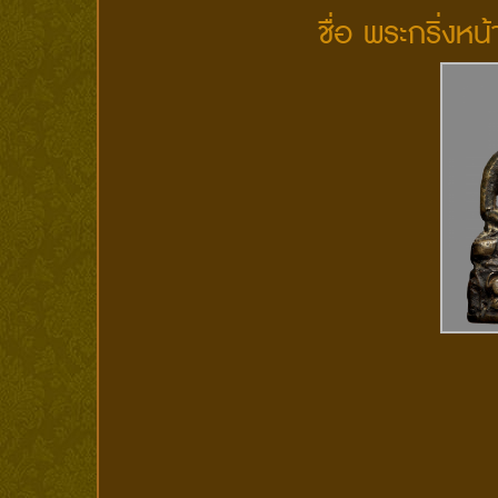
ชื่อ พระกริ่งห