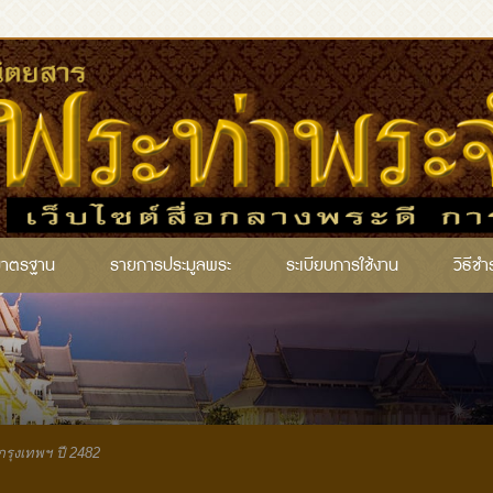
มาตรฐาน
รายการประมูลพระ
ระเบียบการใช้งาน
วิธีชำ
กรุงเทพฯ ปี 2482