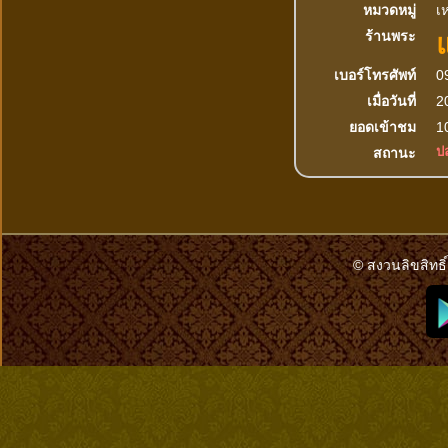
หมวดหมู่
เห
ร้านพระ
เบอร์โทรศัพท์
0
เมื่อวันที่
2
ยอดเข้าชม
10
ปล
สถานะ
© สงวนลิขสิทธิ