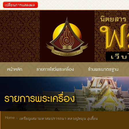
เปลี่ยนการแสดงผล
หน้าหลัก
รายการโชว์พระเครื่อง
ร้านพระมาตรฐาน
รายการพระเครื่อง
Home
»
เหรียญเสมามหาสมปรารถนา หลวงปู่หมุน อุเสี้ยน