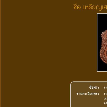
ชื่อ เหรียญเ
ชื่อพระ
เ
รายละเอียดพระ
เ
ส
เ