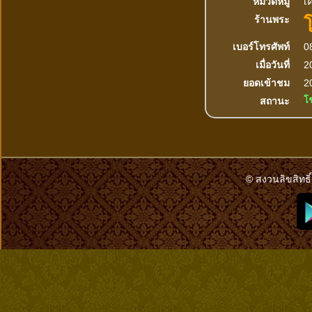
หมวดหมู่
เค
ร้านพระ
เบอร์โทรศัพท์
0
เมื่อวันที่
2
ยอดเข้าชม
20
โ
สถานะ
© สงวนลิขสิทธิ