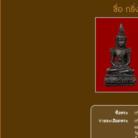
ชื่อ กร
ชื่อพระ
ก
รายละเอียดพระ
ก
ผส
ว