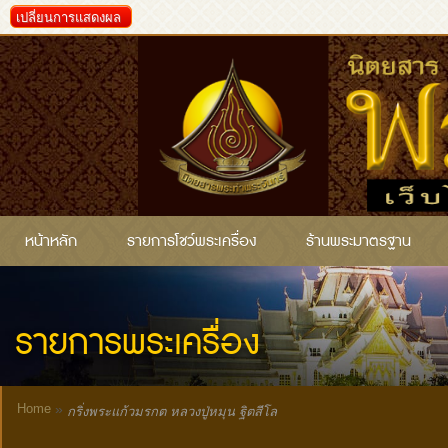
เปลี่ยนการแสดงผล
หน้าหลัก
รายการโชว์พระเครื่อง
ร้านพระมาตรฐาน
รายการพระเครื่อง
Home
»
กริ่งพระแก้วมรกต หลวงปู่หมุน ฐิตสีโล