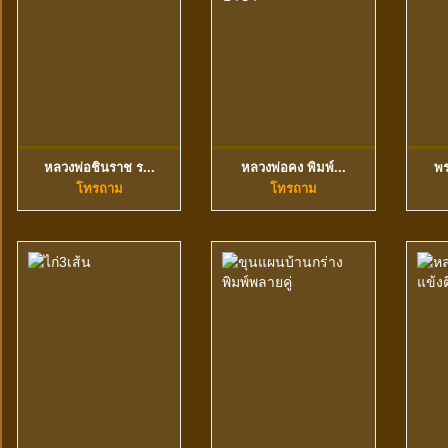
หลวงพ่อชินราช ร...
หลวงพ่อคง พิมพ์...
พร
ดูข้อมูลเพิ่มเติม
ดูข้อมูลเพิ่มเติม
โทรถาม
โทรถาม