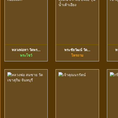
หลวงพ่อทา วัดพร...
พระชัยวัฒน์ วัด...
ห
ดูข้อมูลเพิ่มเติม
ดูข้อมูลเพิ่มเติม
พระโชว์
โทรถาม