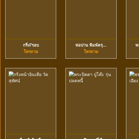
กริ่ง7รอบ
พ่อปาน พิมพ์ครุ...
หล
ดูข้อมูลเพิ่มเติม
ดูข้อมูลเพิ่มเติม
โทรถาม
โทรถาม