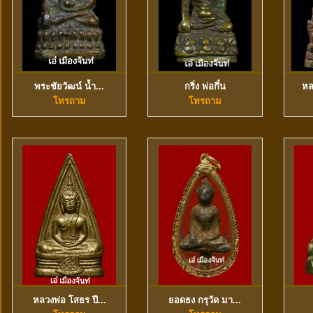
พระชัยวัฒน์ น้ำ...
กริ่ง พ่อกึ๋น
หล
ดูข้อมูลเพิ่มเติม
ดูข้อมูลเพิ่มเติม
โทรถาม
โทรถาม
หลวงพ่อ โสธร ปี...
ยอดธง กรุวัด มา...
ดูข้อมูลเพิ่มเติม
ดูข้อมูลเพิ่มเติม