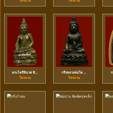
โทรถาม
โทรถาม
พระไพรีพินาศ พิ...
กริ่งหลวงพ่อโต ...
ก
ดูข้อมูลเพิ่มเติม
ดูข้อมูลเพิ่มเติม
โทรถาม
โทรถาม