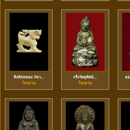
สิงห์พ่อหอม 3ขว...
กริ่งวัดสุทัศน์...
ยอ
ดูข้อมูลเพิ่มเติม
ดูข้อมูลเพิ่มเติม
โทรถาม
โทรถาม