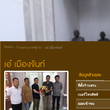
Home
»
»
ร้านพระมาตรฐาน
เอ๋ เมืองจันท์
เอ๋ เมืองจันท์
ข้อมูลร้านพระ
ที่ตั้งร้านพระ
เบอร์โทรศัพท์
ยอดเข้าชม