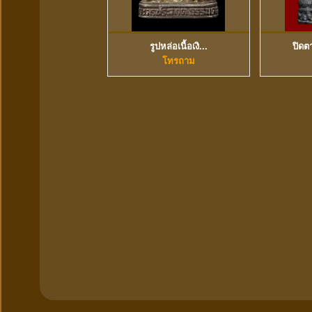
รูปหล่อเนื้อเงิ...
ปิดต
ดูข้อมูลเพิ่มเติม
ดู
โทรถาม