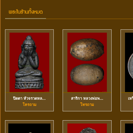
พระในร้านทั้งหมด
ปิดตา หัวจรวดหล...
สาริกา หลวงพ่อพ...
เห
ดูข้อมูลเพิ่มเติม
ดูข้อมูลเพิ่มเติม
โทรถาม
โทรถาม