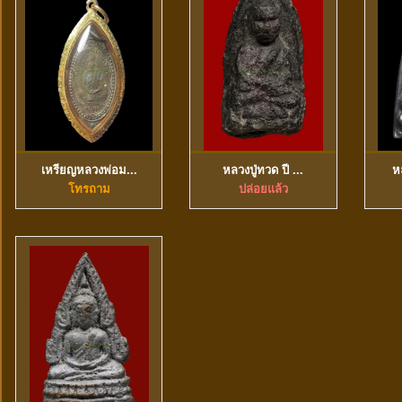
เหรียญหลวงพ่อม...
หลวงปู่ทวด ปี ...
ห
ดูข้อมูลเพิ่มเติม
ดูข้อมูลเพิ่มเติม
โทรถาม
ปล่อยแล้ว