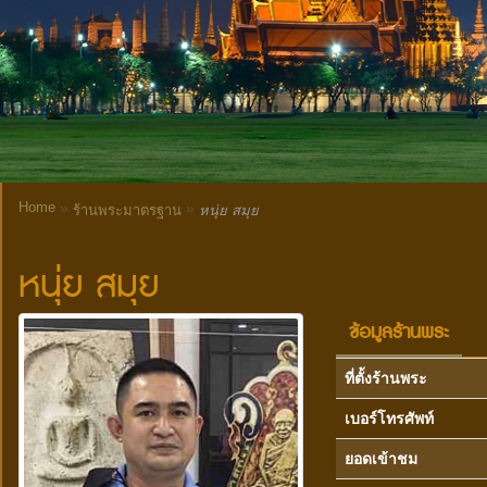
Home
»
»
ร้านพระมาตรฐาน
หนุ่ย สมุย
หนุ่ย สมุย
ข้อมูลร้านพระ
ที่ตั้งร้านพระ
เบอร์โทรศัพท์
ยอดเข้าชม