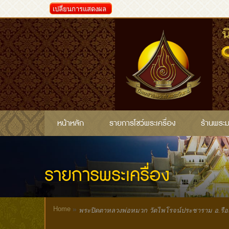
เปลี่ยนการแสดงผล
หน้าหลัก
รายการโชว์พระเครื่อง
ร้านพระ
รายการพระเครื่อง
Home
»
พระปิดตาหลวงพ่อหมวก วัดไพโรจน์ประชาราม อ.รือเส