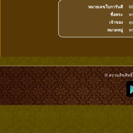
หมายเลขใบการันตี
6
ชื่อพระ
พร
เจ้าของ
คุ
หมวดหมู่
พ
© สงวนลิขสิทธิ